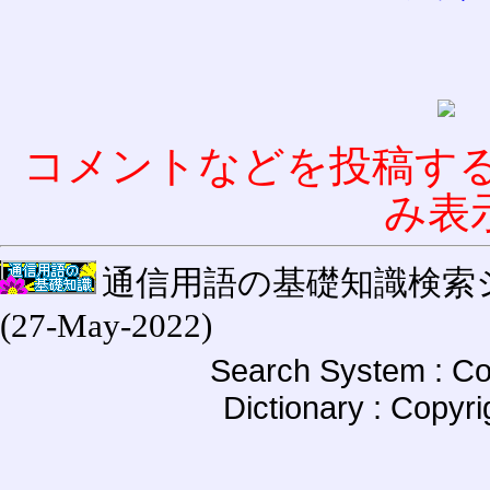
コメントなどを投稿す
み表
通信用語の基礎知識検索システム W
(27-May-2022)
Search System : Co
Dictionary : Copyr