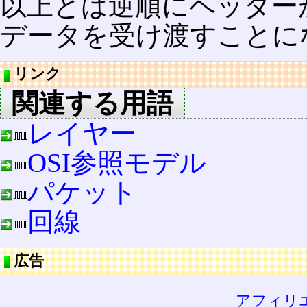
以上とは逆順にヘッダー
データを受け渡すことに
リンク
関連する用語
レイヤー
OSI参照モデル
パケット
回線
広告
アフィリ