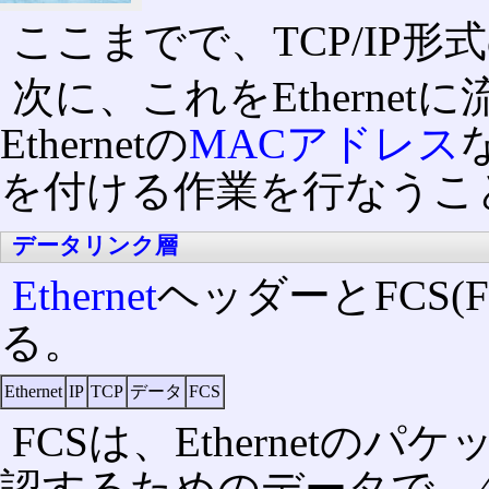
ここまでで、TCP/IP形
次に、これをEtherne
Ethernetの
MACアドレス
を付ける作業を行なうこ
データリンク層
Ethernet
ヘッダーとFCS(Fra
る。
Ethernet
IP
TCP
データ
FCS
FCSは、Ethernet
認するためのデータで、4