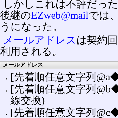
しかしこれは不評だった
後継の
EZweb@mail
では
うになった。
メールアドレス
は契約
利用される。
メールアドレス
[先着順任意文字列@a◆.ezw
[先着順任意文字列@b◆.ezwe
線交換)
[先着順任意文字列@c◆.ezwe