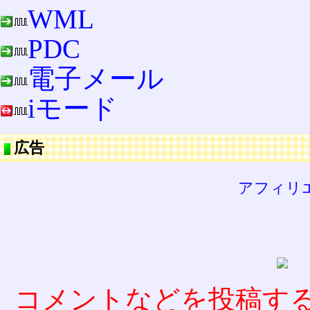
WML
PDC
電子メール
iモード
広告
アフィリ
コメントなどを投稿す