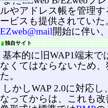
またEZweb B/EZw
ルやアドレス帳を管理す
ービスも提供されていた
EZweb@mail
開始に伴い
独自サイト
基本的に旧WAP1端末で
なくてはならないため、
た。
しかしWAP 2.0に対応
なってからは、これも改