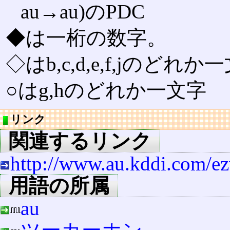
au→au)のPDC
◆は一桁の数字。
◇はb,c,d,e,f,jのどれ
○はg,hのどれか一文字
リンク
関連するリンク
http://www.au.kddi.com/e
用語の所属
au