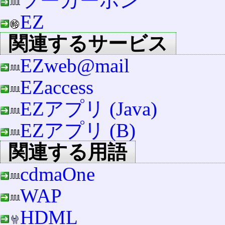
ツーカーホン
EZ
関連するサービス
EZweb@mail
EZaccess
EZアプリ (Java)
EZアプリ (B)
関連する用語
cdmaOne
WAP
HDML