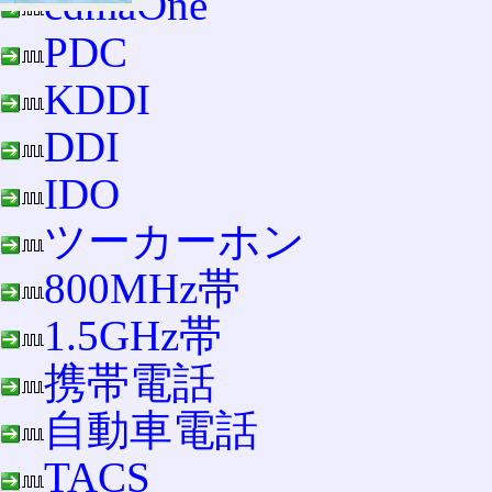
cdmaOne
PDC
KDDI
DDI
IDO
ツーカーホン
800MHz帯
1.5GHz帯
携帯電話
自動車電話
TACS