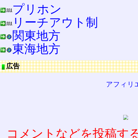
プリホン
リーチアウト制
関東地方
東海地方
広告
アフィリ
コメントなどを投稿す