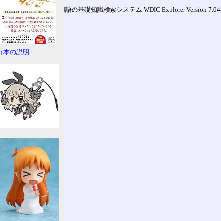
通信用語の基礎知識検索システム WDIC Explorer Version 7.04a (
↑本の説明