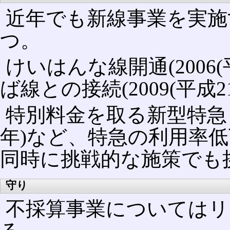
近年でも新線事業を実施
つ。
けいはんな線開通(2006(
ば線との接続(2009(平成2
特別料金を取る新型特急しま
年)など、特急の利用率
同時に挑戦的な施策でも
守り
不採算事業についてはリ