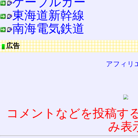
ケーブルカー
東海道新幹線
南海電気鉄道
広告
アフィリ
コメントなどを投稿す
み表