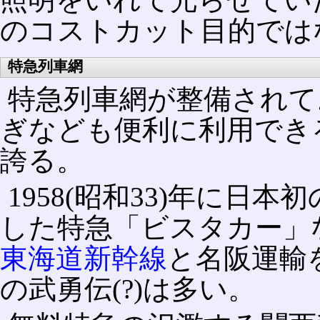
のコストカット目的では
特急列車網
特急列車網が整備されて
ぎなども便利に利用でき
誇る。
1958(昭和33)年に日
した特急「ビスタカー」
東海道新幹線
と名阪運輸
の武勇伝(?)は多い。