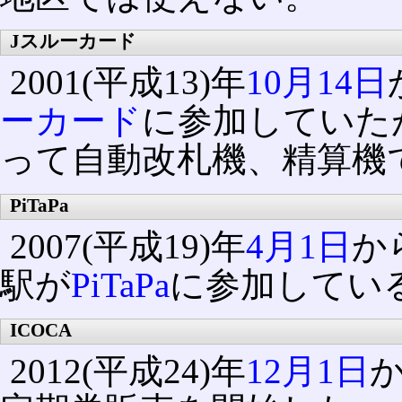
Jスルーカード
2001(平成13)年
10月14日
ーカード
に参加していたが、
って自動改札機、精算機
PiTaPa
2007(平成19)年
4月1日
か
駅が
PiTaPa
に参加してい
ICOCA
2012(平成24)年
12月1日