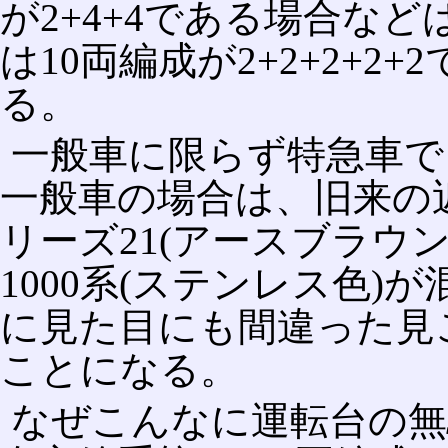
が2+4+4である場合な
は10両編成が2+2+2+
る。
一般車に限らず特急車で
一般車の場合は、旧来の近
リーズ21(アースブラウ
1000系(ステンレス色
に見た目にも間違った見
ことになる。
なぜこんなに運転台の無