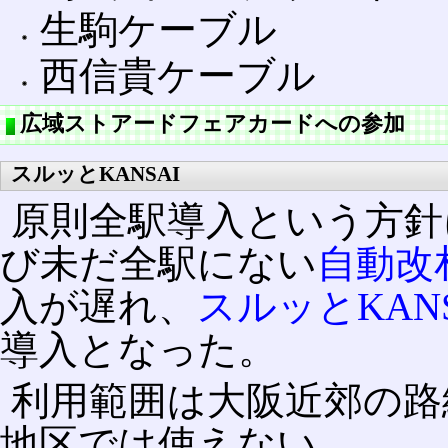
生駒ケーブル
西信貴ケーブル
広域ストアードフェアカードへの参加
スルッとKANSAI
原則全駅導入という方針
び未だ全駅にない
自動改
入が遅れ、
スルッとKANS
導入となった。
利用範囲は大阪近郊の路
地区では使えない。