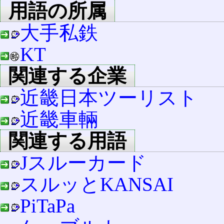
用語の所属
大手私鉄
KT
関連する企業
近畿日本ツーリスト
近畿車輛
関連する用語
Jスルーカード
スルッとKANSAI
PiTaPa