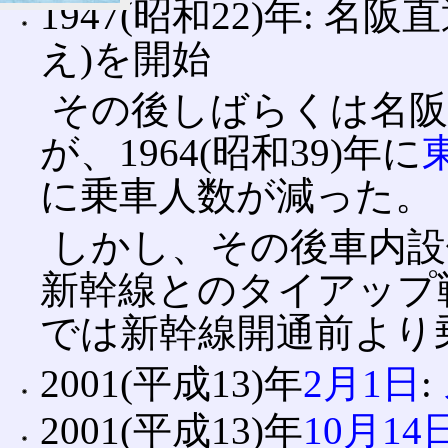
1947(昭和22)年: 
え)を開始
その後しばらくは名阪
が、1964(昭和39)年に
に乗車人数が減った。
しかし、その後車内設
新幹線とのタイアップ
では新幹線開通前より
2001(平成13)年
2月1日
:
2001(平成13)年
10月14