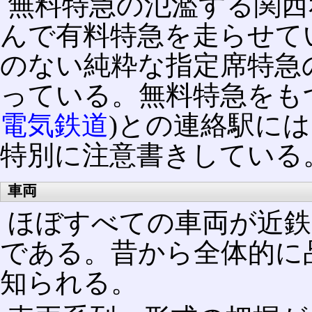
無料特急の氾濫する関西
んで有料特急を走らせて
のない純粋な指定席特急
っている。無料特急をも
電気鉄道
)との連絡駅に
特別に注意書きしている
車両
ほぼすべての車両が近鉄
である。昔から全体的に
知られる。