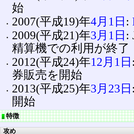
始
2007(平成19)年
4月1日
:
2009(平成21)年
3月1日
精算機での利用が終了
2012(平成24)年
12月1日
券販売を開始
2013(平成25)年
3月23日
開始
特徴
攻め