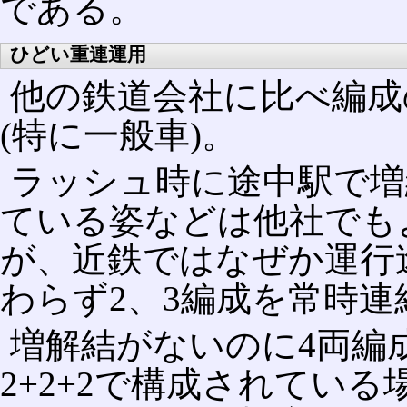
である。
ひどい重連運用
他の鉄道会社に比べ編成
(特に一般車)。
ラッシュ時に途中駅で増
ている姿などは他社でも
が、近鉄ではなぜか運行
わらず2、3編成を常時
増解結がないのに4両編成
2+2+2で構成されている