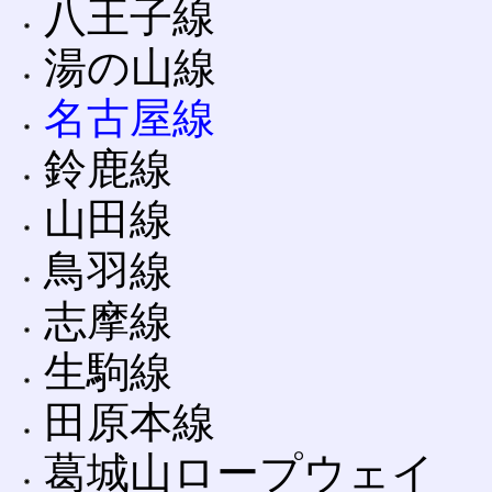
八王子線
湯の山線
名古屋線
鈴鹿線
山田線
鳥羽線
志摩線
生駒線
田原本線
葛城山ロープウェイ