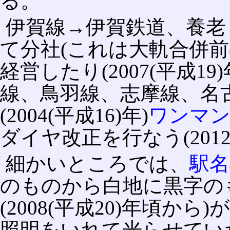
る。
伊賀線→伊賀鉄道、養老
て分社(これは大軌合併前
経営したり(2007(平成19)
線、鳥羽線、志摩線、名
(2004(平成16)年)
ワンマ
ダイヤ改正を行なう(2012
細かいところでは、
駅名
のものから白地に黒字の
(2008(平成20)年頃
照明をいれて光らせてい