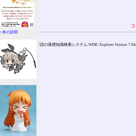
コ
↑本の説明
通信用語の基礎知識検索システム WDIC Explorer Version 7.04a (