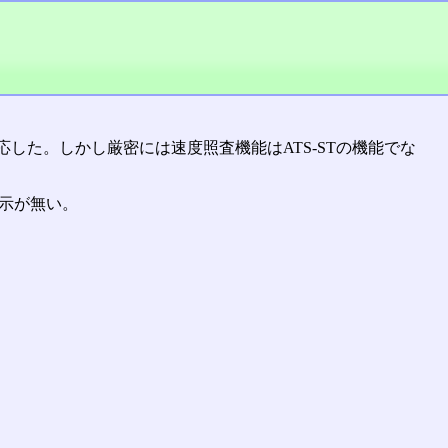
応した。しかし厳密には速度照査機能はATS-STの機能でな
表示が無い。