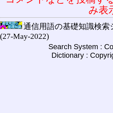
み表
通信用語の基礎知識検索システム W
(27-May-2022)
Search System : Co
Dictionary : Copyr