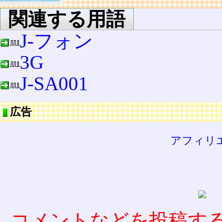
関連する用語
J-フォン
3G
J-SA001
広告
アフィリ
コメントなどを投稿す