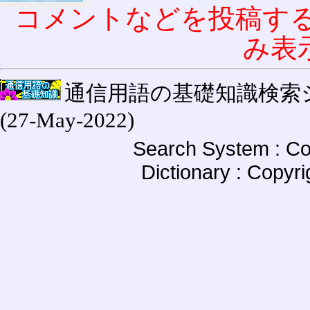
コメントなどを投稿す
み表
通信用語の基礎知識検索システム W
(27-May-2022)
Search System : Co
Dictionary : Copyr