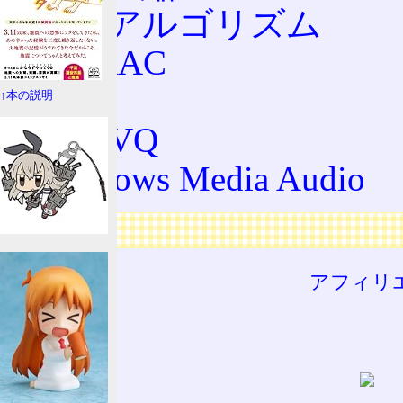
圧縮アルゴリズム
JASRAC
mp3
↑本の説明
TwinVQ
Windows Media Audio
広告
アフィリ