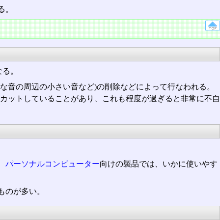
る。
なる。
な音の周辺の小さい音など)の削除などによって行なわれる。
カットしていることがあり、これも程度が過ぎると非常に不自
、
パーソナルコンピューター
向けの製品では、いかに使いやす
ものが多い。