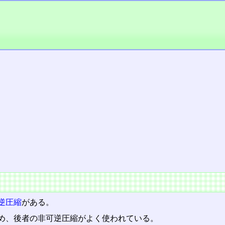
逆圧縮
がある。
め、後者の非可逆圧縮がよく使われている。