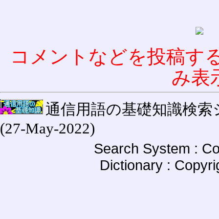
コメントなどを投稿す
み表
通信用語の基礎知識検索システム W
(27-May-2022)
Search System : Co
Dictionary : Copyr