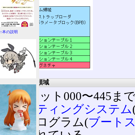
↑本の説明
プログラム領域
オフセット000〜445
ペレーティングシステム
めのプログラム(
ブート
き込まれている。