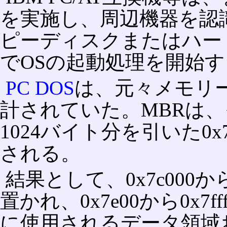
を実施し、周辺機器を認
ピーディスクまたはハー
でOSの起動処理を開始
PC DOS
は、元々メモリー
計されていた。MBRは、そ
1024バイト分を引いた0
される。
結果として、0x7c000から
置かれ、0x7e00から0x7
に使用されるデータ領域