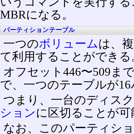
いうコマンドを実行するこ
MBRになる。
パーティションテーブル
一つの
ボリューム
は、
て利用することができる
オフセット446〜509
で、一つのテーブルが1
つまり、一台のディスクは
ション
に区切ることが可
なお、このパーティショ