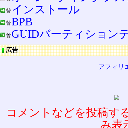
インストール
BPB
GUIDパーティション
広告
アフィリ
コメントなどを投稿す
み表