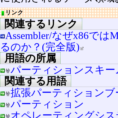
リンク
関連するリンク
Assembler/なぜx86で
るのか？(完全版)
用語の所属
パーティションスキー
関連する用語
拡張パーティションブ
パーティション
オペレーティングシス