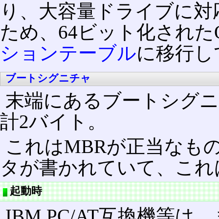
り、大容量ドライブに対
ため、64ビット化された
ションテーブル
に移行し
ブートシグニチャ
末端にあるブートシグニチ
計2バイト。
これはMBRが正当なも
タが書かれていて、これは
起動時
IBM PC/AT互換機等は