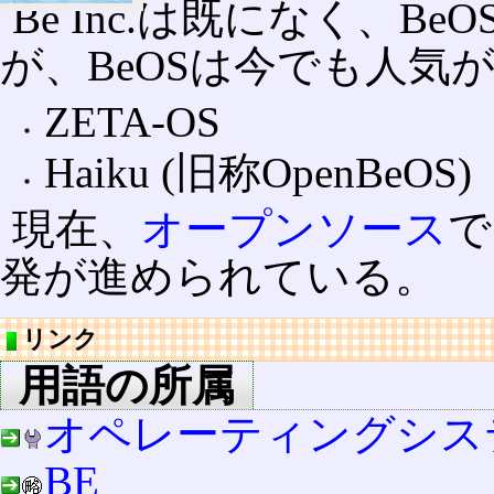
Be Inc.は既になく、
が、BeOSは今でも人気
ZETA-OS
Haiku (旧称OpenBeOS)
現在、
オープンソース
で
発が進められている。
リンク
用語の所属
オペレーティングシス
BE