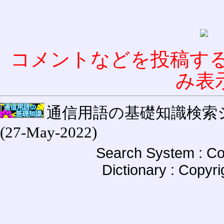
コメントなどを投稿す
み表
通信用語の基礎知識検索システム W
(27-May-2022)
Search System : Co
Dictionary : Copyr