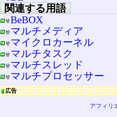
関連する用語
BeBOX
マルチメディア
マイクロカーネル
マルチタスク
マルチスレッド
マルチプロセッサー
広告
アフィリ