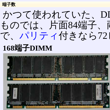
端子数
かつて使われていた、DD
ものでは、片面84端子、
で、
パリティ
付きなら7
168端子DIMM