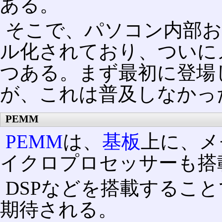
ある。
そこで、パソコン内部お
ル化されており、ついに
つある。まず最初に登場
が、これは普及しなかっ
PEMM
PEMM
は、
基板
上に、メ
イクロプロセッサーも搭
DSPなどを搭載するこ
期待される。