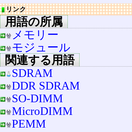
リンク
用語の所属
メモリー
モジュール
関連する用語
SDRAM
DDR SDRAM
SO-DIMM
MicroDIMM
PEMM