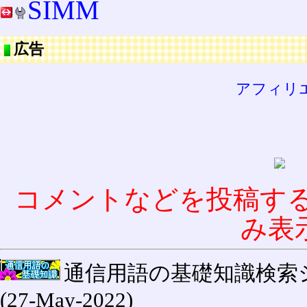
SIMM
広告
アフィリ
コメントなどを投稿す
み表
通信用語の基礎知識検索システム W
(27-May-2022)