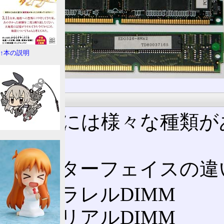
↑本の説明
種類
DIMMには様々な種類
る。
インターフェイスの違
パラレルDIMM
シリアルDIMM