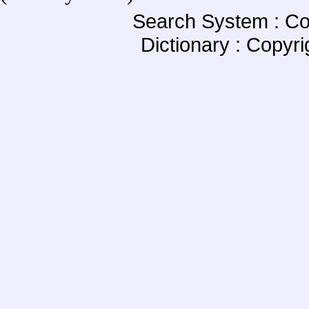
Search System : Co
Dictionary : Copyr