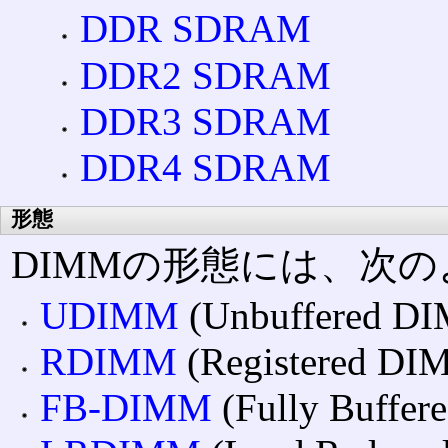
DDR SDRAM
DDR2 SDRAM
DDR3 SDRAM
DDR4 SDRAM
形態
DIMMの形態には、次
UDIMM
(Unbuffered D
RDIMM
(Registered DI
FB-DIMM
(Fully Buffe