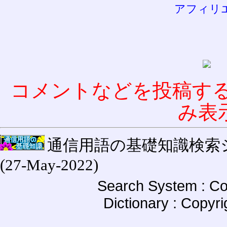
アフィリ
コメントなどを投稿す
み表
通信用語の基礎知識検索システム W
(27-May-2022)
Search System : Co
Dictionary : Copyr