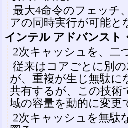
最大4命令のフェッチ
アの同時実行が可能と
インテル アドバンスト
2次キャッシュを、二
従来はコアごとに別の
が、重複が生じ無駄に
共有するが、この技術
域の容量を動的に変更
2次キャッシュを無駄