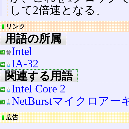
して2倍速となる。
リンク
用語の所属
Intel
IA-32
関連する用語
Intel Core 2
NetBurstマイクロア
広告