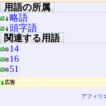
用語の所属
略語
頭字語
関連する用語
14
16
51
広告
アフィリ