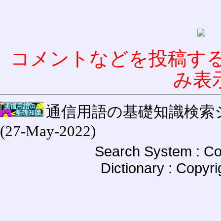
コメントなどを投稿す
み表
通信用語の基礎知識検索システム W
(27-May-2022)
Search System : Co
Dictionary : Copyr