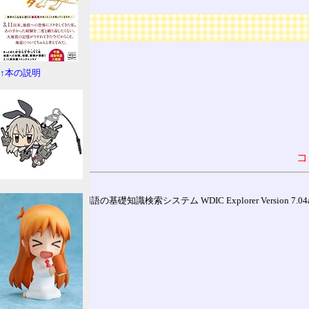
広告
↑本の説明
コ
通信用語の基礎知識検索システム WDIC Explorer Version 7.04a (