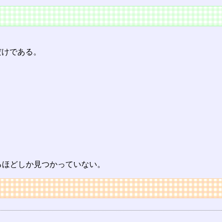
だけである。
るほどしか見つかっていない。