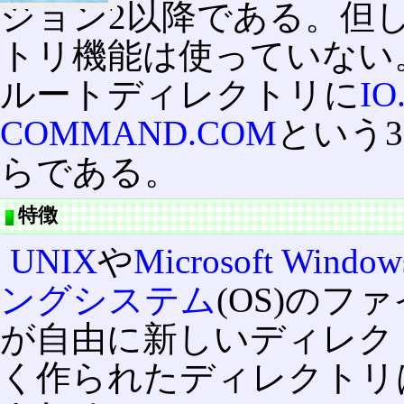
ジョン2以降である。但
トリ機能は使っていない。
ルートディレクトリに
IO
COMMAND.COM
という
らである。
特徴
UNIX
や
Microsoft Window
ングシステム
(OS)の
が自由に新しいディレク
く作られたディレクトリ