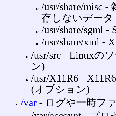
/usr/share/
存しないデータ
/usr/share/s
/usr/share/x
/usr/src ‐ L
ン)
/usr/X11R6 
(オプション)
/var
‐ ログや一時フ
/var/account 