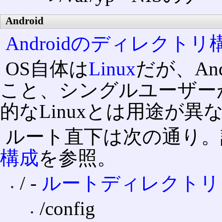
Android
Androidのディレクトリ
OS自体は
Linux
だが、An
こと、シングルユーザー
的なLinuxとは用途が
ルート直下は次の通り。
構成
を参照。
/ ‐
ルートディレクトリ
/config