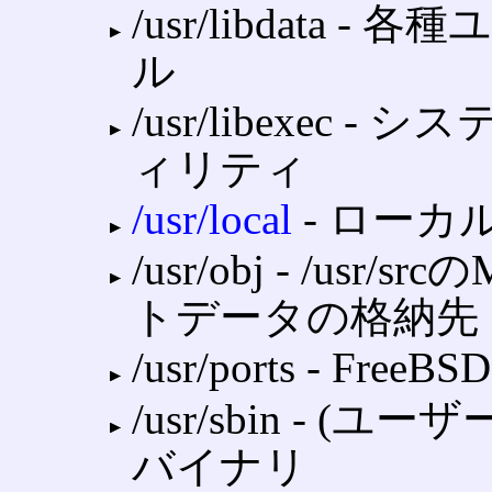
/usr/libdata
ル
/usr/libexe
ィリティ
/usr/local
‐ ロー
/usr/obj ‐ /u
トデータの格納先
/usr/ports ‐ Fre
/usr/sbin ‐
バイナリ