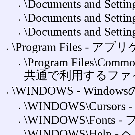
\Documents and Set
\Documents and Settin
\Documents and Setti
\Program Files ‐ 
\Program Files\C
共通で利用するファ
\WINDOWS ‐ Win
\WINDOWS\Cursors
\WINDOWS\Fonts 
\WINDOWS\Help 