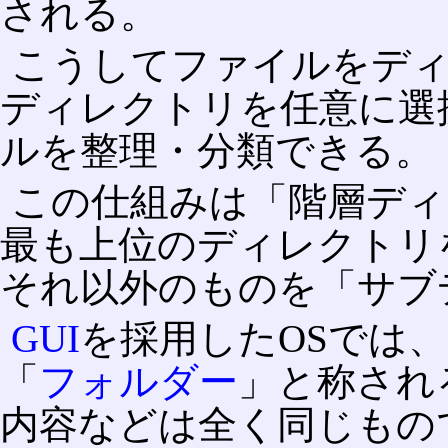
される。
こうしてファイルをデ
ディレクトリを任意に選
ルを整理・分類できる。
この仕組みは「階層ディ
最も上位のディレクトリ
それ以外のものを「サブ
GUI
を採用したOSでは
「
フォルダー
」と称され
内容などは全く同じもの