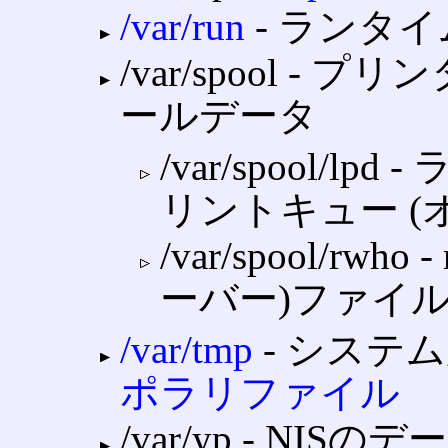
/var/run
‐ ランタ
/var/spool 
ールデータ
/var/spool/
リントキュー (
/var/spool/r
ーバー)ファイル
/var/tmp
‐ システ
ポラリファイル
/var/yp ‐ NI