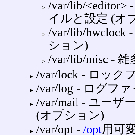
/var/lib/<e
イルと設定 (オ
/var/lib/hwc
ション)
/var/lib/mis
/var/lock ‐ ロ
/var/log ‐ 
/var/mail ‐
(オプション)
/var/opt ‐
/opt
用可