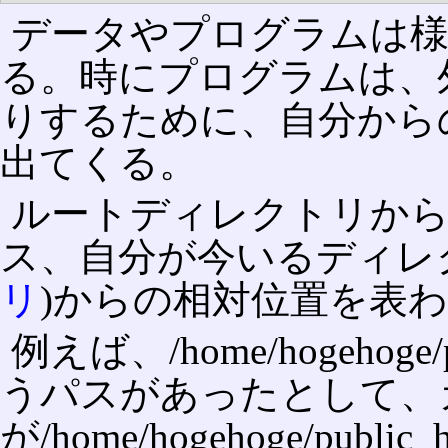
データやプログラムは
る。時にプログラムは、
りするために、自分から
出てくる。
ルートディレクトリか
ス、自分が今いるディレ
リ
)からの相対位置を表
例えば、/home/hogehoge/pub
うパスがあったとして、
が/home/hogehoge/publi