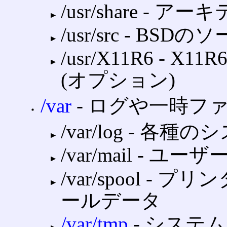
/usr/share 
/usr/src ‐ B
/usr/X11R6 
(オプション)
/var
‐ ログや一時フ
/var/log ‐ 
/var/mail ‐
/var/spool 
ールデータ
/var/tmp
‐ システ