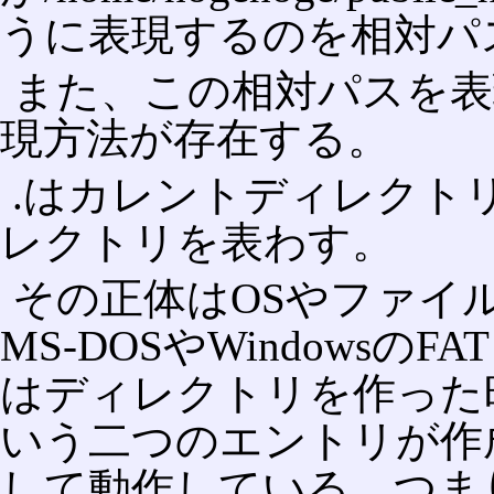
うに表現するのを相対パ
また、この相対パスを表
現方法が存在する。
.はカレントディレクトリ
レクトリを表わす。
その正体はOSやファイ
MS-DOSやWindows
はディレクトリを作った時
いう二つのエントリが作
して動作している。つま