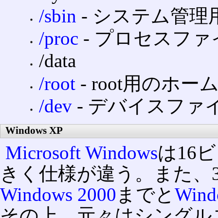
/sbin
‐ システム管理
/proc
‐ プロセスフ
/data
/root
‐ root用のホ
/dev
‐ デバイスファ
Windows XP
Microsoft Windows
は16
きく仕様が違う。また、32
Windows 2000
までと
Wind
その上、元々はシングル