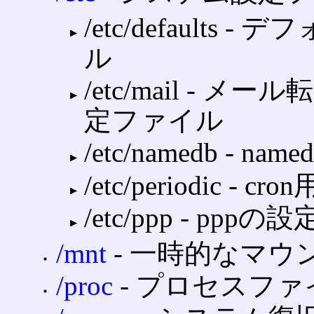
/etc/default
ル
/etc/mail ‐ 
定ファイル
/etc/namedb ‐
/etc/periodic ‐
/etc/ppp ‐ pppの設
/mnt
‐ 一時的なマウ
/proc
‐ プロセスファ