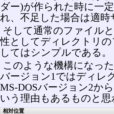
ダー)が作られた時に一
れ、不足した場合は適時
そして通常のファイル
性としてディレクトリの
してはシンプルである。
このような機構になった
バージョン1ではディレ
MS-DOSバージョン2
いう理由もあるものと思
相対位置