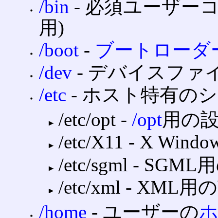
/bin
‐ 必須ユーザー
用)
/boot
‐
ブートローダ
/dev
‐ デバイスファ
/etc
‐ ホスト特有の
/etc/opt ‐
/opt
用の
/etc/X11 ‐ X W
/etc/sgml ‐ 
/etc/xml ‐ X
/home
‐ ユーザーの