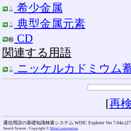
希少金属
典型金属元素
CD
関連する用語
ニッケルカドミウム
[
再
通信用語の基礎知識検索システム WDIC Explorer Ver 7.04a (27-M
Search System : Copyright ©
Mirai corporation