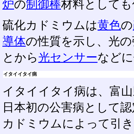
炉
の
制御棒
材料としても
硫化カドミウムは
黄色
の
導体
の性質を示し、光の
とから
光センサー
などに
イタイイタイ病
イタイイタイ病は、富山
日本初の公害病として認
カドミウムによって引き