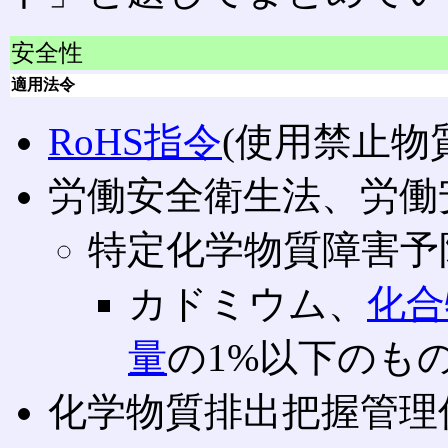
安全性
適用法令
RoHS指令
(使用禁止物
労働安全衛生法、労働
特定化学物質障害予
カドミウム、
化合
量
の1%以下のも
化学物質排出把握管理促