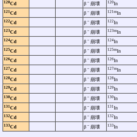
120
－
120
Cd
β
崩壊
In
121
－
121m
Cd
β
崩壊
In
122
－
122
Cd
β
崩壊
In
123
－
123m
Cd
β
崩壊
In
124
－
124
Cd
β
崩壊
In
125
－
125m
Cd
β
崩壊
In
126
－
126
Cd
β
崩壊
In
127
－
127m
Cd
β
崩壊
In
128
－
128
Cd
β
崩壊
In
129
－
129
Cd
β
崩壊
In
130
－
130
Cd
β
崩壊
In
131
－
131
Cd
β
崩壊
In
132
－
132
Cd
β
崩壊
In
133
－
133
Cd
β
崩壊
In