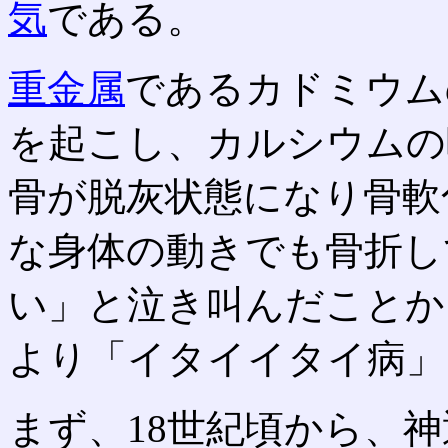
気
である。
重金属
であるカドミウム
を起こし、カルシウムの
骨が脱灰状態になり骨軟
な身体の動きでも骨折し
い」と泣き叫んだことか
より「イタイイタイ病」
まず、18世紀頃から、