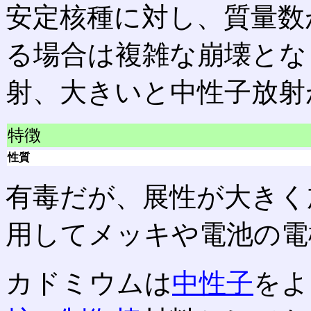
安定核種に対し、質量数
る場合は複雑な崩壊とな
射、大きいと中性子放射
特徴
性質
有毒だが、展性が大きく
用してメッキや電池の電
カドミウムは
中性子
をよ