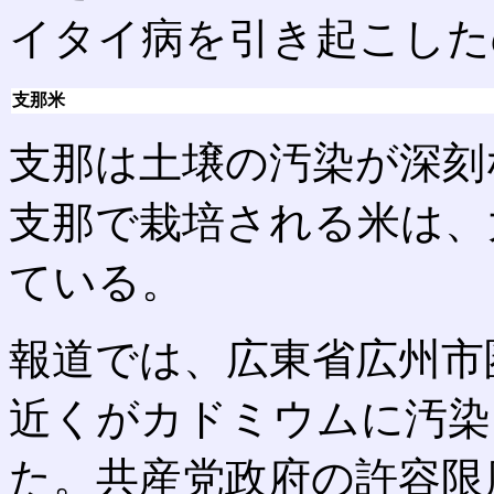
イタイ病を引き起こした
支那米
支那は土壌の汚染が深刻
支那で栽培される米は、
ている。
報道では、広東省広州市
近くがカドミウムに汚染
た。共産党政府の許容限度