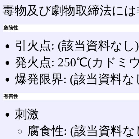
毒物及び劇物取締法には
危険性
引火点: (該当資料なし)
発火点: 250℃(カド
爆発限界: (該当資料な
有害性
刺激
腐食性: (該当資料な