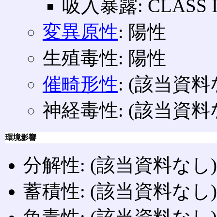
吸入暴露: CLASS I 
変異原性
: 陽性
生殖毒性: 陽性
催畸形性
: (該当資料
神経毒性: (該当資料
環境影響
分解性: (該当資料なし)
蓄積性: (該当資料なし)