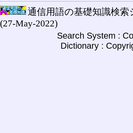
通信用語の基礎知識検索システム W
(27-May-2022)
Search System : Co
Dictionary : Copyr