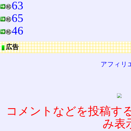
63
65
46
広告
アフィリ
コメントなどを投稿す
み表