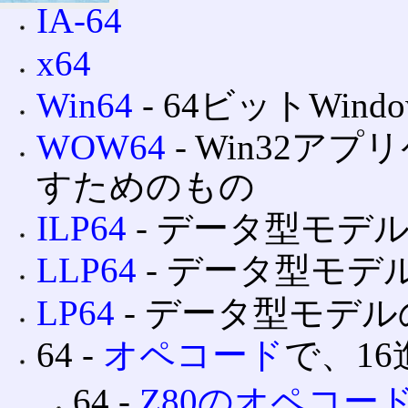
IA-64
x64
Win64
‐ 64ビットWi
WOW64
‐ Win32ア
すためのもの
ILP64
‐ データ型モデ
LLP64
‐ データ型モデ
LP64
‐ データ型モデ
64 ‐
オペコード
で、1
64 ‐
Z80のオペコー