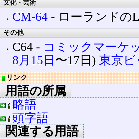
文化・芸術
CM-64
‐ ローランドの
その他
C64 ‐
コミックマーケッ
8月15日
〜17日)
東京ビ
リンク
用語の所属
略語
頭字語
関連する用語