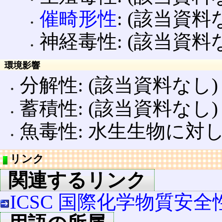
催畸形性
: (該当資料
神経毒性: (該当資料
環境影響
分解性: (該当資料なし)
蓄積性: (該当資料なし)
魚毒性: 水生生物に対
リンク
関連するリンク
ICSC 国際化学物質安