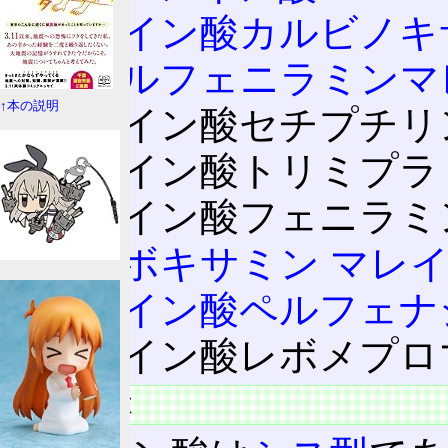
マレイン酸カルビノキ
クロルフェニラミンマ
↑本の説明
マレイン酸セチプチリン
マレイン酸トリミプラミ
マレイン酸フェニラミ
フルボキサミン マレ
マレイン酸ペルフェナ
マレイン酸レボメプロマ
物質の特徴