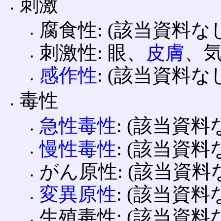
刺激
腐食性: (該当資料な
刺激性: 眼、
皮膚
、
感作性
: (該当資料な
毒性
急性毒性
: (該当資料
慢性毒性
: (該当資料
がん原性: (該当資料
変異原性
: (該当資料
生殖毒性: (該当資料