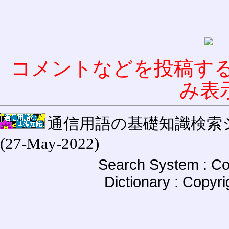
コメントなどを投稿す
み表
通信用語の基礎知識検索システム W
(27-May-2022)
Search System : Co
Dictionary : Copyr