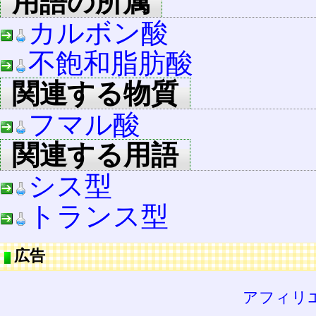
用語の所属
カルボン酸
不飽和脂肪酸
関連する物質
フマル酸
関連する用語
シス型
トランス型
広告
アフィリ