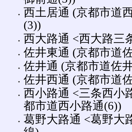
西土居通 (京都市道
(3))
西大路通 <西大路三条
佐井東通 (京都市道佐井
佐井通 (京都市道佐井
佐井西通 (京都市道佐井
西小路通 <三条西小路
都市道西小路通(6))
葛野大路通 <葛野大路
線)