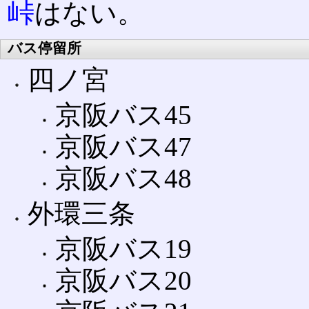
峠
はない。
バス停留所
四ノ宮
京阪バス45
京阪バス47
京阪バス48
外環三条
京阪バス19
京阪バス20