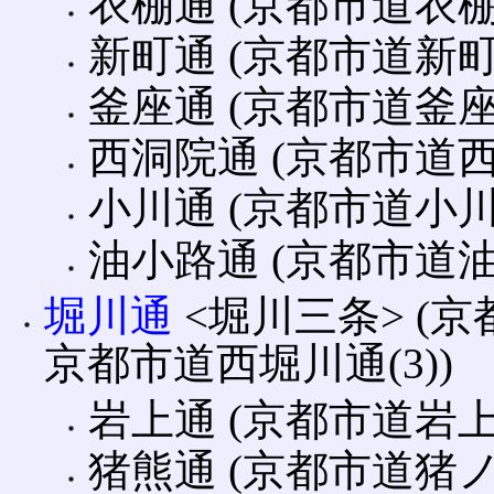
衣棚通 (京都市道衣棚通
新町通 (京都市道新町通
釜座通 (京都市道釜座
西洞院通 (京都市道西洞
小川通 (京都市道小川
油小路通 (京都市道油小
堀川通
<堀川三条> (
京都市道西堀川通(3))
岩上通 (京都市道岩上
猪熊通 (京都市道猪ノ熊