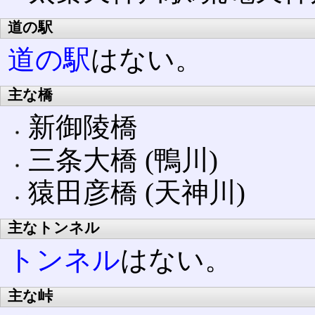
道の駅
道の駅
はない。
主な橋
新御陵橋
三条大橋 (鴨川)
猿田彦橋 (天神川)
主なトンネル
トンネル
はない。
主な峠