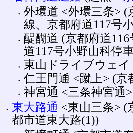
外環道 <外環三条> 
線、京都府道117号
醍醐道 (京都府道1
道117号小野山科停車
東山ドライブウェイ 
仁王門通 <蹴上> (
神宮通 <三条神宮通>
東大路通
<東山三条> 
都市道東大路(1))