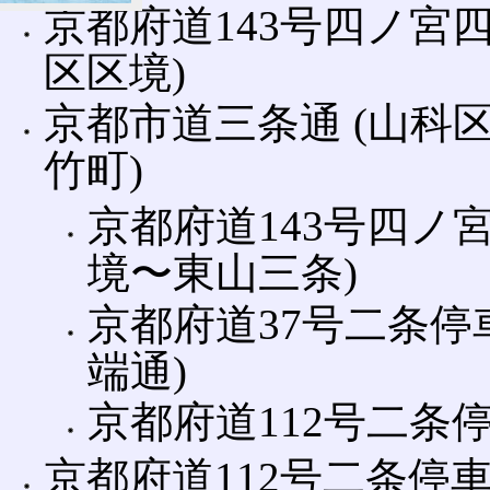
京都府道143号四ノ宮四
区区境)
京都市道三条通 (山科
竹町)
京都府道143号四ノ
境〜東山三条)
京都府道37号二条停
端通)
京都府道112号二条
京都府道112号二条停