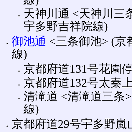
天神川通 <天神川三条
宇多野吉祥院線)
御池通
<三条御池> (
線)
京都府道131号花園
京都府道132号太秦上
清滝道 <清滝道三条>
線)
京都府道29号宇多野嵐