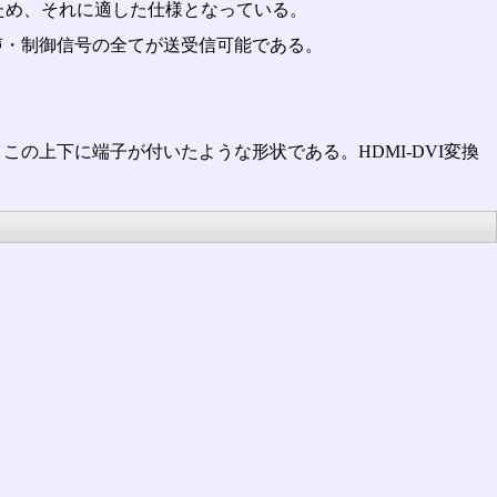
るため、それに適した仕様となっている。
声・制御信号の全てが送受信可能である。
の上下に端子が付いたような形状である。HDMI-DVI変換