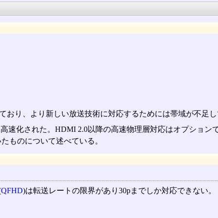
切っており、より新しい放送技術に対応するためには帯域が不足
に倍速に高速化された。HDMI 2.0以降の高速物理層対応はオ
用いたものについて述べている。
(
QFHD
)は転送レートの限界があり30pまでしか対応できない。