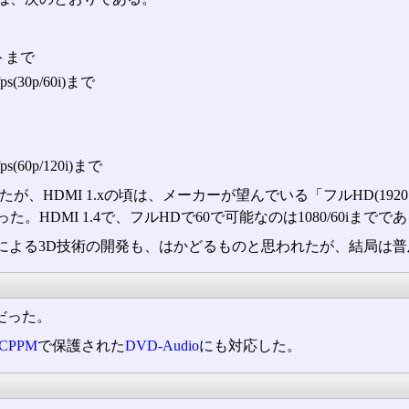
ットまで
30p/60i)まで
60p/120i)まで
MI 1.xの頃は、メーカーが望んでいる「フルHD(1920×1080
DMI 1.4で、フルHDで60で可能なのは1080/60iまでで
フルHDによる3D技術の開発も、はかどるものと思われたが、結局
応だった。
CPPM
で保護された
DVD-Audio
にも対応した。