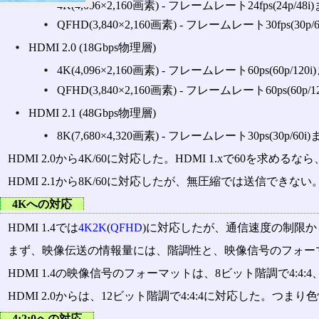
4K(4,096×2,160画素) ‐ フレームレート24fps(24p/48i
QFHD(3,840×2,160画素) ‐ フレームレート30fps(30p/
HDMI 2.0 (18Gbps物理層)
4K(4,096×2,160画素) ‐ フレームレート60ps(60p/120
QFHD(3,840×2,160画素) ‐ フレームレート60ps(60p/1
HDMI 2.1 (48Gbps物理層)
8K(7,680×4,320画素) ‐ フレームレート30ps(30p/60i)
HDMI 2.0から4K/60に対応した。HDMI 1.xで60を求
HDMI 2.1から8K/60に対応したが、無圧縮では送信できな
4Kへの対応
HDMI 1.4では
4K2K
(
QFHD
)に対応したが、通信速度の制限
まず、映像伝送の情報量には、階調性と、映像信号のフォーマ
HDMI 1.4の映像信号のフォーマットは、8ビット階調で4:4:4、1
HDMI 2.0からは、12ビット階調で4:4:4に対応した。
4:2:0への対応