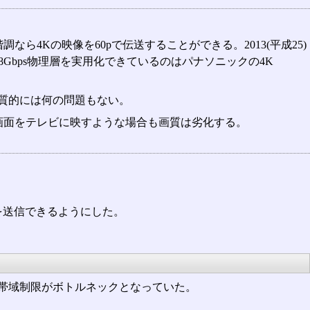
なら4Kの映像を60pで伝送することができる。2013(平成25)
8Gbps物理層を実用化できているのはパナソニックの4K
実質的には何の問題もない。
画面をテレビに映すような場合も画質は劣化する。
で映像を送信できるようにした。
Iの帯域制限がボトルネックとなっていた。