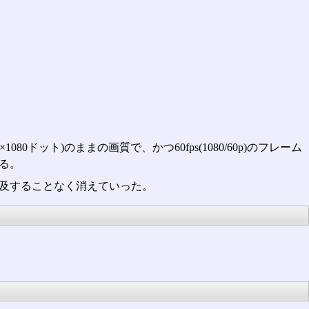
ドット)のままの画質で、かつ60fps(1080/60p)のフレーム
ある。
は普及することなく消えていった。