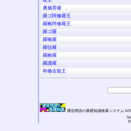
勇施菩薩
羅ゴ阿修羅王
羅睺阿修羅王
羅ゴ羅
羅喉羅
羅怙羅
羅睺羅
羅護羅
和修吉龍王
通信用語の基礎知識検索システム WDIC Galilei
Se
D