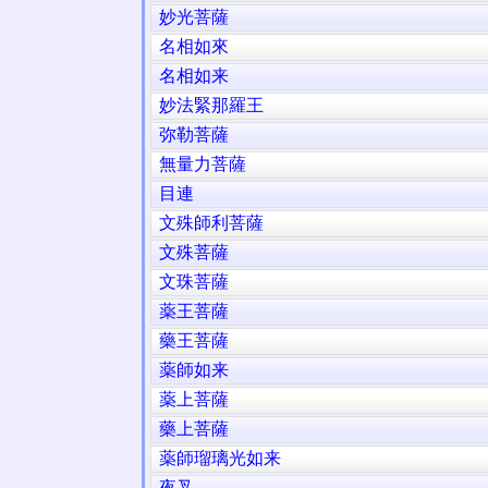
妙光菩薩
名相如來
名相如来
妙法緊那羅王
弥勒菩薩
無量力菩薩
目連
文殊師利菩薩
文殊菩薩
文珠菩薩
薬王菩薩
藥王菩薩
薬師如来
薬上菩薩
藥上菩薩
薬師瑠璃光如来
夜叉