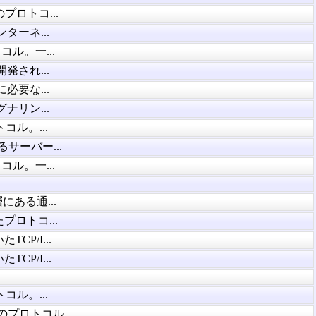
プロトコ...
ーネ...
コル。一...
され...
要な...
ナリン...
コル。...
サーバー...
コル。一...
ある通...
プロトコ...
CP/I...
CP/I...
コル。...
プロトコル...