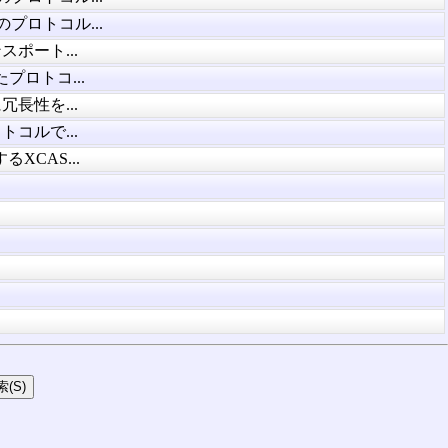
プロトコル...
ポート...
プロトコ...
長性を...
コルで...
XCAS...