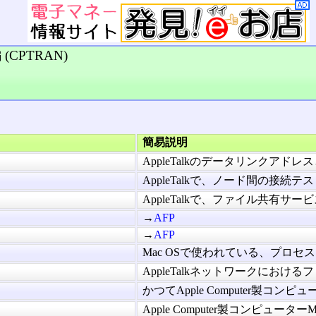
CPTRAN)
簡易説明
AppleTalkのデータリンクアドレスと
AppleTalkで、ノード間の接続テス
AppleTalkで、ファイル共有サービスAp
→
AFP
→
AFP
Mac OSで使われている、プロセス間
AppleTalkネットワークにおけるフ
かつてApple Computer製コンピュー
Apple Computer製コンピューターMaci