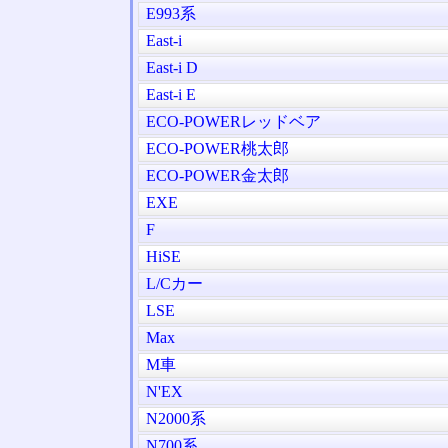
E993系
East-i
East-i D
East-i E
ECO-POWERレッドベア
ECO-POWER桃太郎
ECO-POWER金太郎
EXE
F
HiSE
L/Cカー
LSE
Max
M車
N'EX
N2000系
N700系