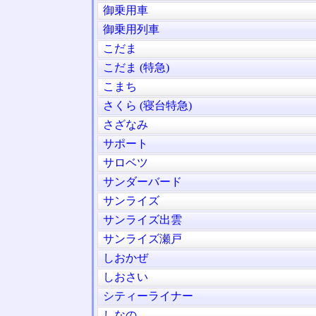
御乗用車
御乗用列車
こだま
こだま (特急)
こまち
さくら (寝台特急)
さざなみ
サポート
サロベツ
サンダーバード
サンライズ
サンライズ出雲
サンライズ瀬戸
しおかぜ
しおさい
シティーライナー
しなの