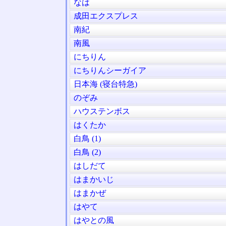
なは
成田エクスプレス
南紀
南風
にちりん
にちりんシーガイア
日本海 (寝台特急)
のぞみ
ハウステンボス
はくたか
白鳥 (1)
白鳥 (2)
はしだて
はまかいじ
はまかぜ
はやて
はやとの風