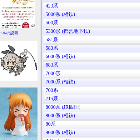
423系
5000系 (相鉄)
500系
5300形 (都営地下鉄)
↑本の説明
581系
583系
6000系 (相鉄)
683系
7000形
7000系 (相鉄)
700系
715系
8000系 (JR四国)
8000系 (相鉄)
80系
9000系 (相鉄)