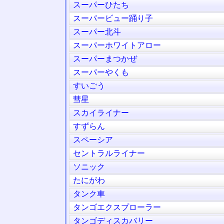
スーパーひたち
スーパービュー踊り子
スーパー北斗
スーパーホワイトアロー
スーパーまつかぜ
スーパーやくも
すいごう
彗星
スカイライナー
すずらん
スペーシア
セントラルライナー
ソニック
たにがわ
タンク車
タンゴエクスプローラー
タンゴディスカバリー