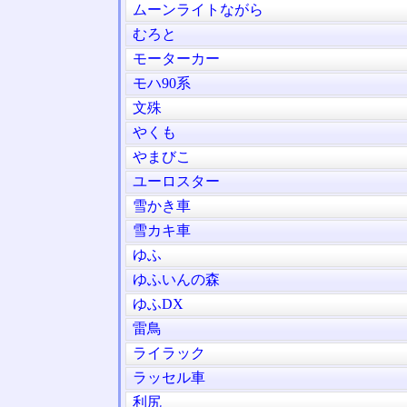
ムーンライトながら
むろと
モーターカー
モハ90系
文殊
やくも
やまびこ
ユーロスター
雪かき車
雪カキ車
ゆふ
ゆふいんの森
ゆふDX
雷鳥
ライラック
ラッセル車
利尻