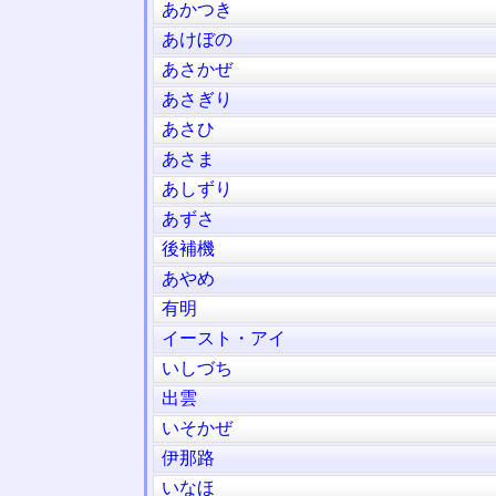
あかつき
あけぼの
あさかぜ
あさぎり
あさひ
あさま
あしずり
あずさ
後補機
あやめ
有明
イースト・アイ
いしづち
出雲
いそかぜ
伊那路
いなほ