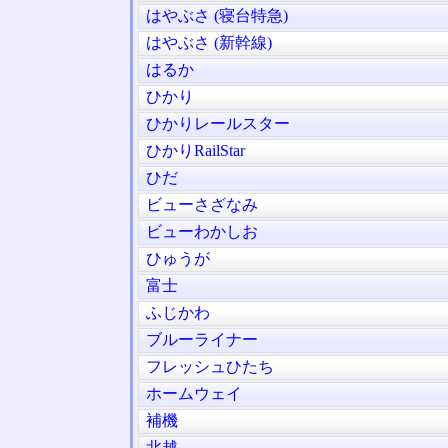
はやぶさ (寝台特急)
はやぶさ (新幹線)
はるか
ひかり
ひかりレールスター
ひかりRailStar
ひだ
ビューさざなみ
ビューわかしお
ひゅうが
富士
ふじかわ
ブルーライナー
フレッシュひたち
ホームウェイ
補機
北越