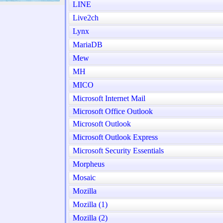
LINE
Live2ch
Lynx
MariaDB
Mew
MH
MICO
Microsoft Internet Mail
Microsoft Office Outlook
Microsoft Outlook
Microsoft Outlook Express
Microsoft Security Essentials
Morpheus
Mosaic
Mozilla
Mozilla (1)
Mozilla (2)