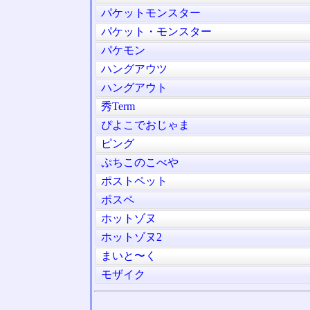
パケットモンスター
パケット・モンスター
パケモン
ハングアウツ
ハングアウト
秀Term
ぴよこでおじゃま
ピング
ぷちこのこべや
ポストペット
ポスペ
ホットゾヌ
ホットゾヌ2
まいと〜く
モザイク