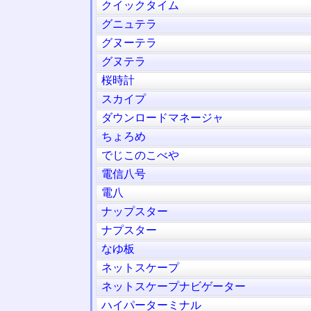
クイックタイム
グニュテラ
グヌーテラ
グヌテラ
桜時計
スカイプ
ダウンロードマネージャ
ちょろめ
でじこのこべや
電信八号
電八
ナップスター
ナプスター
なゆ板
ネットスケープ
ネットスケープナビゲーター
ハイパーターミナル