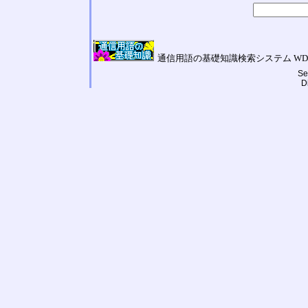
通信用語の基礎知識検索システム WDIC Galilei
Se
D