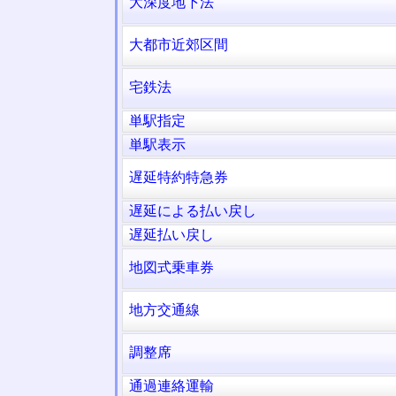
大深度地下法
大都市近郊区間
宅鉄法
単駅指定
単駅表示
遅延特約特急券
遅延による払い戻し
遅延払い戻し
地図式乗車券
地方交通線
調整席
通過連絡運輸