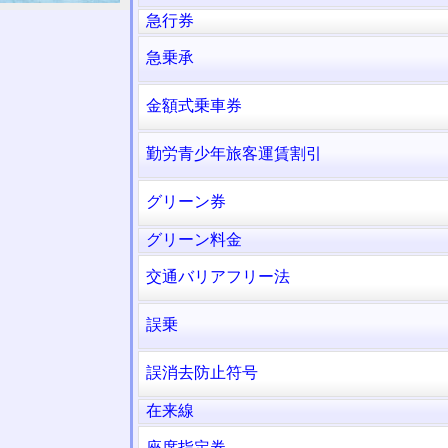
急行券
急乗承
金額式乗車券
勤労青少年旅客運賃割引
グリーン券
グリーン料金
交通バリアフリー法
誤乗
誤消去防止符号
在来線
座席指定券