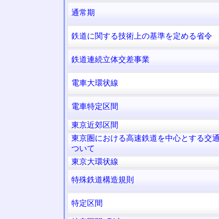
通常期
鉄道に関する技術上の基準を定める省令
鉄道連続立体交差事業
電車大環状線
電車特定区間
東京近郊区間
東京圏における高速鉄道を中心とする交
ついて
東京大環状線
特殊鉄道構造規則
特定区間