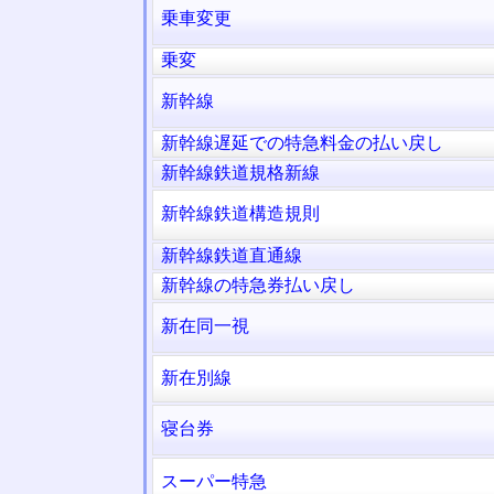
乗車変更
乗変
新幹線
新幹線遅延での特急料金の払い戻し
新幹線鉄道規格新線
新幹線鉄道構造規則
新幹線鉄道直通線
新幹線の特急券払い戻し
新在同一視
新在別線
寝台券
スーパー特急