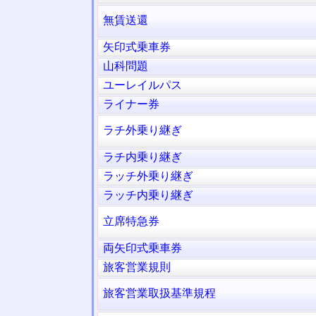
無賃送還
矢印式乗車券
山科問題
ユーレイルパス
ライナー券
ラチ外乗り継ぎ
ラチ内乗り継ぎ
ラッチ外乗り継ぎ
ラッチ内乗り継ぎ
立席特急券
両矢印式乗車券
旅客営業規則
旅客営業取扱基準規程