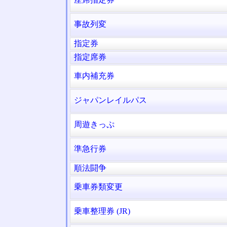
事故列変
指定券
指定席券
車内補充券
ジャパンレイルパス
周遊きっぷ
準急行券
順法闘争
乗車券類変更
乗車整理券 (JR)