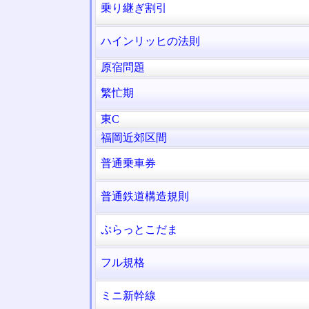
乗り継ぎ割引
ハインリッヒの法則
原宿問題
繁忙期
東C
福岡近郊区間
普通乗車券
普通鉄道構造規則
ぷらっとこだま
フル規格
ミニ新幹線