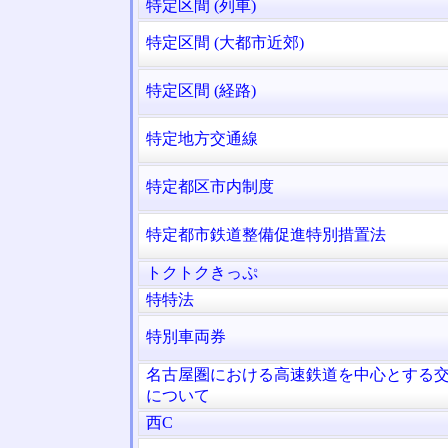
特定区間 (列車)
特定区間 (大都市近郊)
特定区間 (経路)
特定地方交通線
特定都区市内制度
特定都市鉄道整備促進特別措置法
トクトクきっぷ
特特法
特別車両券
名古屋圏における高速鉄道を中心とする
について
西C