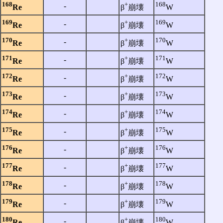
168
+
168
‐
Re
β
崩壊
W
169
+
169
‐
Re
β
崩壊
W
170
+
170
‐
Re
β
崩壊
W
171
+
171
‐
Re
β
崩壊
W
172
+
172
‐
Re
β
崩壊
W
173
+
173
‐
Re
β
崩壊
W
174
+
174
‐
Re
β
崩壊
W
175
+
175
‐
Re
β
崩壊
W
176
+
176
‐
Re
β
崩壊
W
177
+
177
‐
Re
β
崩壊
W
178
+
178
‐
Re
β
崩壊
W
179
+
179
‐
Re
β
崩壊
W
180
+
180
‐
Re
β
崩壊
W