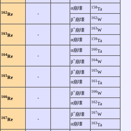
158
α崩壊
Ta
162
‐
Re
+
162
β
崩壊
W
+
163
β
崩壊
W
163
‐
Re
159
α崩壊
Ta
160
α崩壊
Ta
164
‐
Re
+
164
β
崩壊
W
+
165
β
崩壊
W
165
‐
Re
161
α崩壊
Ta
+
166
β
崩壊
W
166
‐
Re
162
α崩壊
Ta
+
167
β
崩壊
W
167
‐
Re
163
α崩壊
Ta