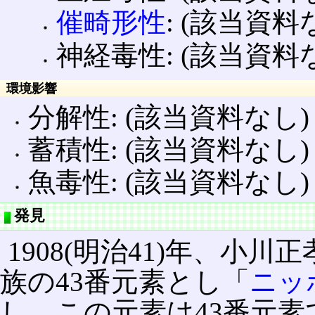
催畸形性
: (該当資料
神経毒性: (該当資料
環境影響
分解性: (該当資料なし)
蓄積性: (該当資料なし)
魚毒性: (該当資料なし)
発見
1908(明治41)年、小
族の43番元素とし「
ニッ
し、この元素は43番元素