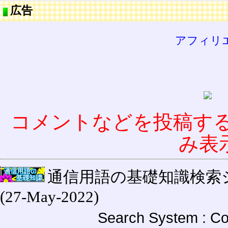
広告
アフィリ
コメントなどを投稿す
み表
通信用語の基礎知識検索システム W
(27-May-2022)
Search System : Co