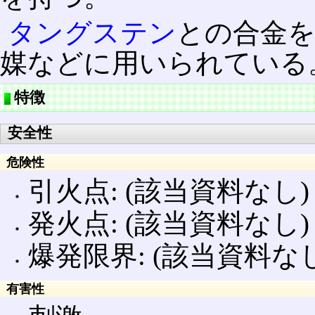
タングステン
との合金
媒などに用いられている
特徴
安全性
危険性
引火点: (該当資料なし)
発火点: (該当資料なし)
爆発限界: (該当資料なし
有害性