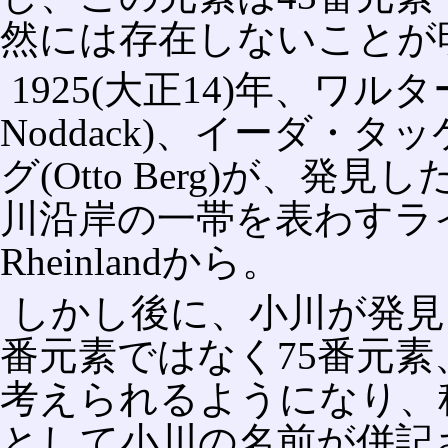
然には存在しないことが
1925(大正14)年、ワルタ
Noddack)、イーダ・タッケ
グ(Otto Berg)が、発
川沿岸の一帯を表わすラ
Rheinlandから。
しかし後に、小川が発見
番元素ではなく75番元
考えられるようになり、
として小川の名前が併記