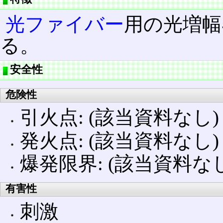
光ファイバー
用の光増幅
る。
安全性
危険性
引火点: (該当資料なし)
発火点: (該当資料なし)
爆発限界: (該当資料なし
有害性
刺激