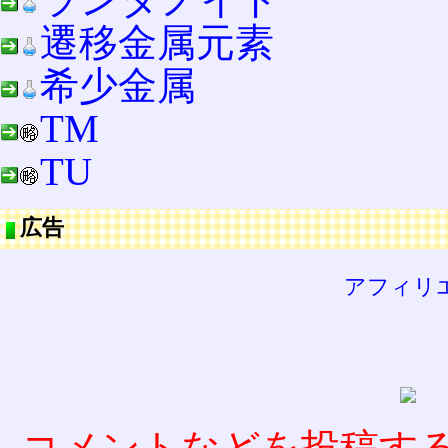
遷移金属元素
希少金属
TM
TU
広告
アフィリ
コメントなどを投稿す