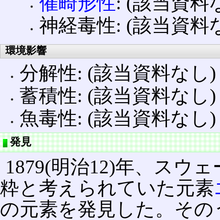
催畸形性
: (該当資料
神経毒性: (該当資料
環境影響
分解性: (該当資料なし)
蓄積性: (該当資料なし)
魚毒性: (該当資料なし)
発見
1879(明治12)年、ス
粋と考えられていた元素
の元素を発見した。その