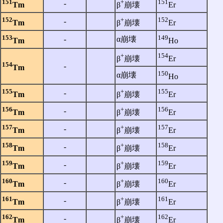
151
+
151
‐
Tm
β
崩壊
Er
152
+
152
‐
Tm
β
崩壊
Er
153
149
‐
α崩壊
Tm
Ho
+
154
β
崩壊
Er
154
‐
Tm
150
α崩壊
Ho
155
+
155
‐
Tm
β
崩壊
Er
156
+
156
‐
Tm
β
崩壊
Er
157
+
157
‐
Tm
β
崩壊
Er
158
+
158
‐
Tm
β
崩壊
Er
159
+
159
‐
Tm
β
崩壊
Er
160
+
160
‐
Tm
β
崩壊
Er
161
+
161
‐
Tm
β
崩壊
Er
162
+
162
‐
Tm
β
崩壊
Er